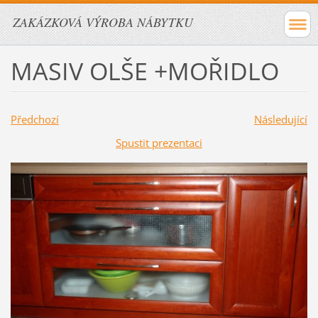
ZAKÁZKOVÁ VÝROBA NÁBYTKU
MASIV OLŠE +MOŘIDLO
Předchozí
Následující
Spustit prezentaci