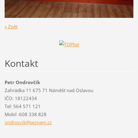
« Zpět
Kontakt
Petr Ondrovčík
Zahrádka 11 675 71 Náměšť nad Oslavou
IČO: 18122434
Tel: 564 571 121
Mobil :608 338 828
ondrovci
k@seznam
.cz