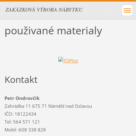
ZAKÁZKOVÁ VÝROBA NÁBYTKU
použivané materialy
Kontakt
Petr Ondrovčík
Zahrádka 11 675 71 Náměšť nad Oslavou
IČO: 18122434
Tel: 564 571 121
Mobil :608 338 828