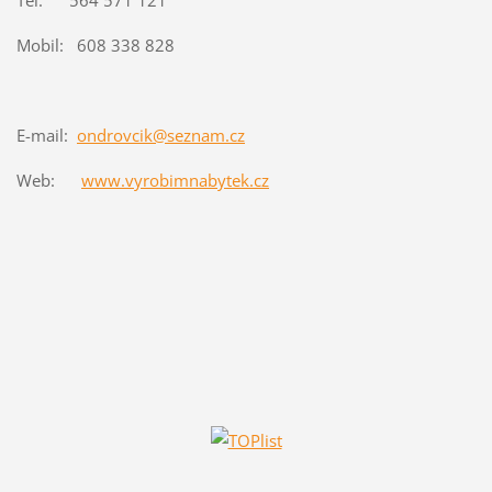
Tel: 564 571 121
Mobil: 608 338 828
E-mail:
ondrovcik@seznam.cz
Web:
www.vyrobimnabytek.cz