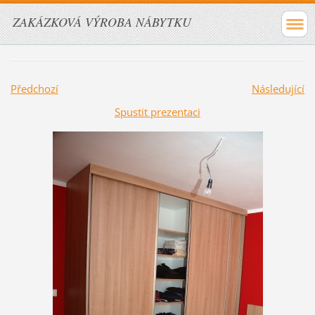
ZAKÁZKOVÁ VÝROBA NÁBYTKU
Předchozí
Následující
Spustit prezentaci