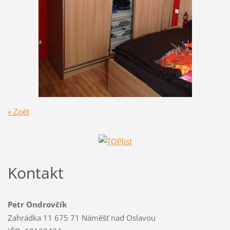
« Zpět
Kontakt
Petr Ondrovčík
Zahrádka 11 675 71 Náměšť nad Oslavou