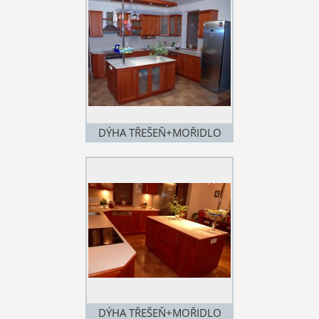
DÝHA TŘEŠEŇ+MOŘIDLO
DÝHA TŘEŠEŇ+MOŘIDLO