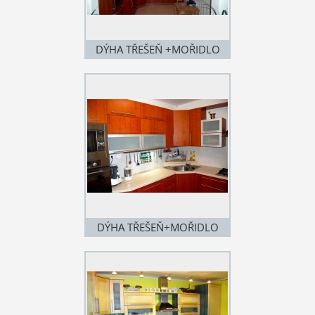
DÝHA TŘEŠEŇ +MOŘIDLO
DÝHA TŘEŠEŇ+MOŘIDLO